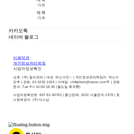
가격
제목
가격
카카오톡
네이버 블로그
이용약관
개인정보처리방침
사업자정보확인
상호: (주) 칠리펀트 | 대표: 박신수진✨ | 개인정보관리책임자: 박신수
진🌹 | 전화: 02-6232-1024 | 이메일: chilliphant@naver.com🍭 | 전화
문의: Tue~Fri 10:00-18:00 (월요일 휴무😎)
사업자등록번호:
667-81-00762
| 통신판매:
2022-서울관악-2378
| 호
스팅제공자: (주)식스샵