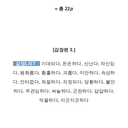
= 총 22p
[감정편 3.]
감정LIST :
기대되다, 든든하다, 신난다, 자신있
다, 평화롭다, 황홀하다, 괴롭다, 미안하다, 속상하
다, 안타깝다, 좌절하다, 걱정되다, 당황하다, 불안
하다, 무관심하다, 싸늘하다, 곤란하다, 답답하다,
억울하다, 지긋지긋하다