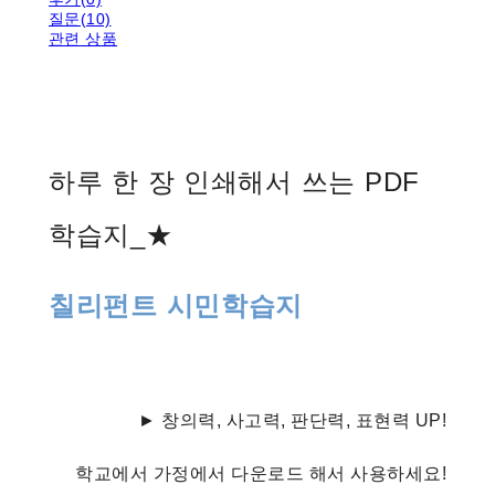
질문(10)
관련 상품
하루 한 장 인쇄해서 쓰는 PDF
학습지_★
칠리펀트 시민학습지
► 창의력, 사고력, 판단력, 표현력 UP!
학교에서 가정에서 다운로드 해서 사용하세요!