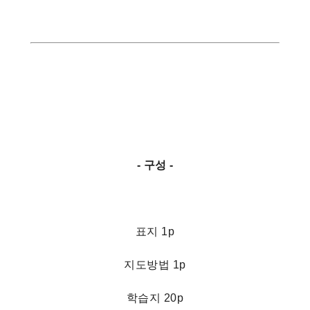
- 구성 -
표지 1p
지도방법 1p
학습지 20p