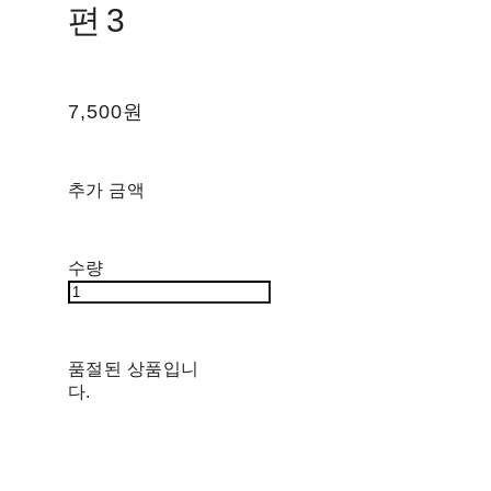
편3
7,500원
추가 금액
수량
품절된 상품입니
다.