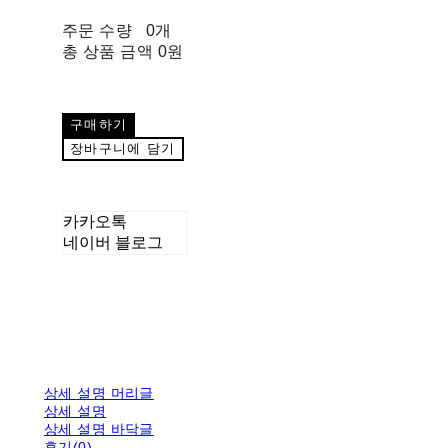
주문 수량
0개
총 상품 금액
0원
구매하기
장바구니에 담기
카카오톡
네이버 블로그
상세 설명 머리글
상세 설명
상세 설명 바닥글
후기(0)