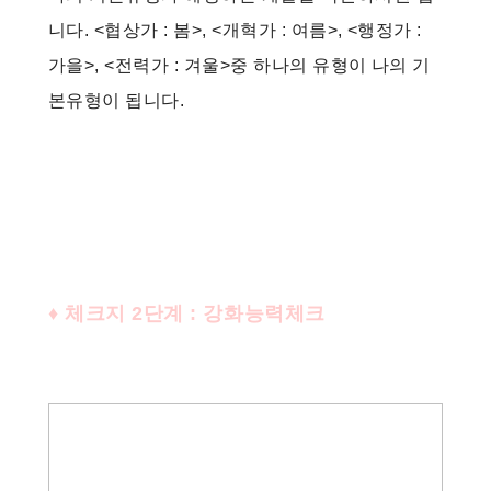
니다. <협상가 : 봄>, <개혁가 : 여름>, <행정가 :
가을>, <전력가 : 겨울>중 하나의 유형이 나의 기
본유형이 됩니다.
♦ 체크지 2단계 : 강화능력체크