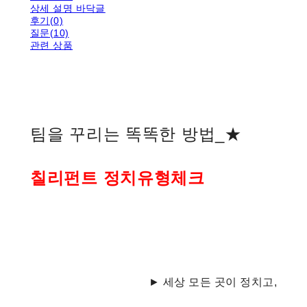
상세 설명 바닥글
후기(0)
질문(10)
관련 상품
팀을 꾸리는 똑똑한 방법_★
칠리펀트 정치유형체크
► 세상 모든 곳이 정치고,