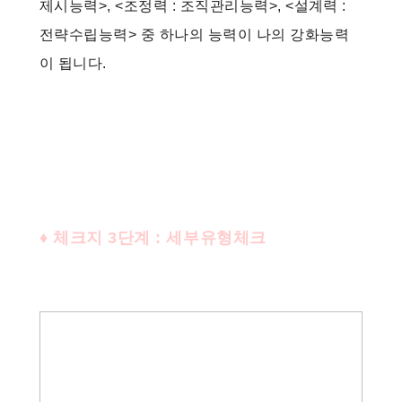
제시능력>, <조정력 : 조직관리능력>, <설계력 :
전략수립능력> 중 하나의 능력이 나의 강화능력
이 됩니다.
♦
체크지 3단계 : 세부유형체크