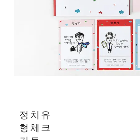
정치유
형체크