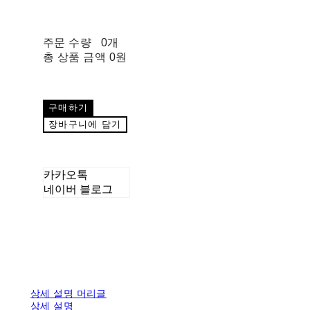
주문 수량
0개
총 상품 금액
0원
구매하기
장바구니에 담기
카카오톡
네이버 블로그
상세 설명 머리글
상세 설명