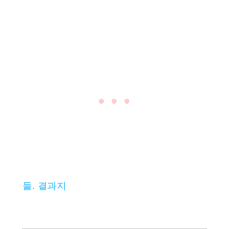
• • •
둘. 결과지